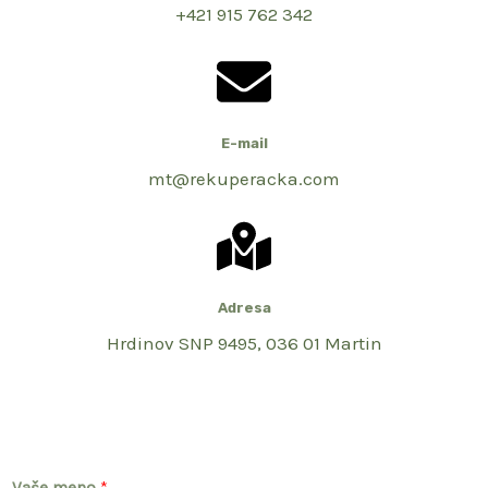
+421 915 762 342
E-mail
mt@rekuperacka.com
Adresa
Hrdinov SNP 9495, 036 01 Martin