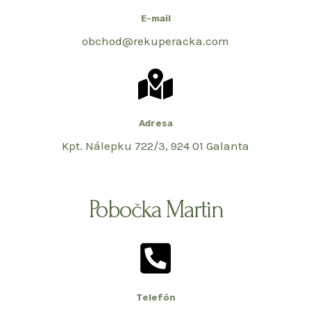
E-mail
obchod@rekuperacka.com
Adresa
Kpt. Nálepku 722/3, 924 01 Galanta
Pobočka Martin
Telefón